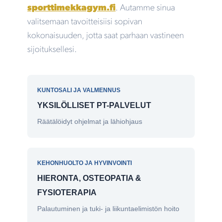
sporttimekkagym.fi
. Autamme sinua
valitsemaan tavoitteisiisi sopivan
kokonaisuuden, jotta saat parhaan vastineen
sijoituksellesi.
KUNTOSALI JA VALMENNUS
YKSILÖLLISET PT-PALVELUT
Räätälöidyt ohjelmat ja lähiohjaus
KEHONHUOLTO JA HYVINVOINTI
HIERONTA, OSTEOPATIA &
FYSIOTERAPIA
Palautuminen ja tuki- ja liikuntaelimistön hoito