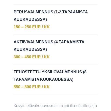
PERUSVALMENNUS (1-2 TAPAAMISTA
KUUKAUDESSA)
150 – 250 EUR / KK
AKTIIVIVALMENNUS (4 TAPAAMISTA
KUUKAUDESSA)
300 – 450 EUR / KK
TEHOSTETTU YKSILÖVALMENNUS (8
TAPAAMISTA KUUKAUDESSA)
550 – 800 EUR / KK
Kevyin etävalmennusmalli sopii itsenäisille ja jo