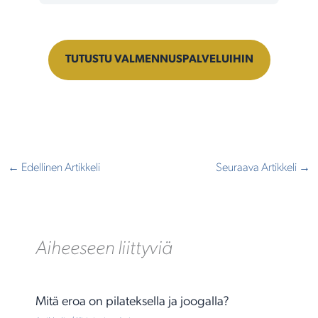
TUTUSTU VALMENNUSPALVELUIHIN
←
Edellinen Artikkeli
Seuraava Artikkeli
→
Aiheeseen liittyviä
Mitä eroa on pilateksella ja joogalla?