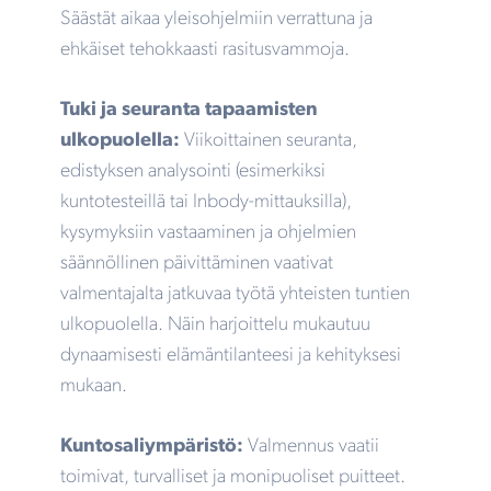
Säästät aikaa yleisohjelmiin verrattuna ja
ehkäiset tehokkaasti rasitusvammoja.
Tuki ja seuranta tapaamisten
ulkopuolella:
Viikoittainen seuranta,
edistyksen analysointi (esimerkiksi
kuntotesteillä tai Inbody-mittauksilla),
kysymyksiin vastaaminen ja ohjelmien
säännöllinen päivittäminen vaativat
valmentajalta jatkuvaa työtä yhteisten tuntien
ulkopuolella. Näin harjoittelu mukautuu
dynaamisesti elämäntilanteesi ja kehityksesi
mukaan.
Kuntosaliympäristö:
Valmennus vaatii
toimivat, turvalliset ja monipuoliset puitteet.