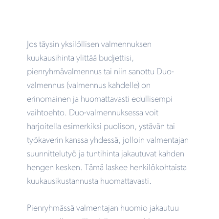
Jos täysin yksilöllisen valmennuksen
kuukausihinta ylittää budjettisi,
pienryhmävalmennus tai niin sanottu Duo-
valmennus (valmennus kahdelle) on
erinomainen ja huomattavasti edullisempi
vaihtoehto. Duo-valmennuksessa voit
harjoitella esimerkiksi puolison, ystävän tai
työkaverin kanssa yhdessä, jolloin valmentajan
suunnittelutyö ja tuntihinta jakautuvat kahden
hengen kesken. Tämä laskee henkilökohtaista
kuukausikustannusta huomattavasti.
Pienryhmässä valmentajan huomio jakautuu